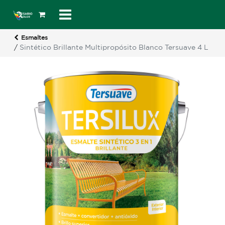
Esmaltes
/
Sintético Brillante Multipropósito Blanco Tersuave 4 L