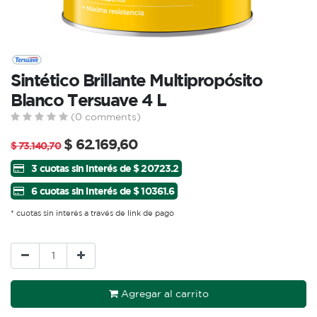
Sintético Brillante Multipropósito
Blanco Tersuave 4 L
(0 comments)
$
62.169,60
$
73.140,70
3 cuotas sin interés de $ 20723.2
6 cuotas sin interés de $ 10361.6
* cuotas sin interés a través de link de pago
Agregar al carrito