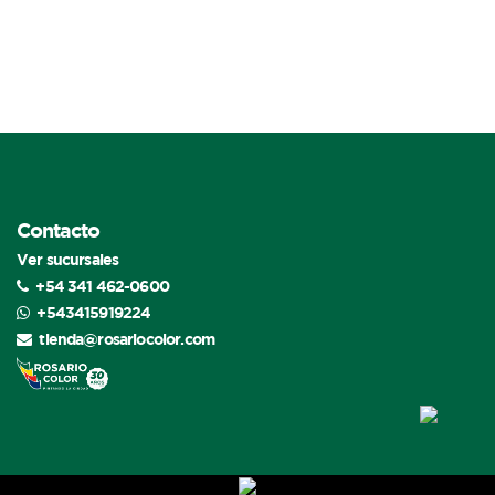
Contacto
Ver sucursales
+54 341 462-0600
+543415919224
tienda@rosariocolor.com