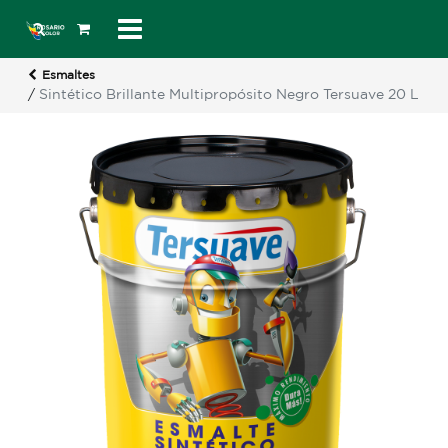
Esmaltes
/
Sintético Brillante Multipropósito Negro Tersuave 20 L