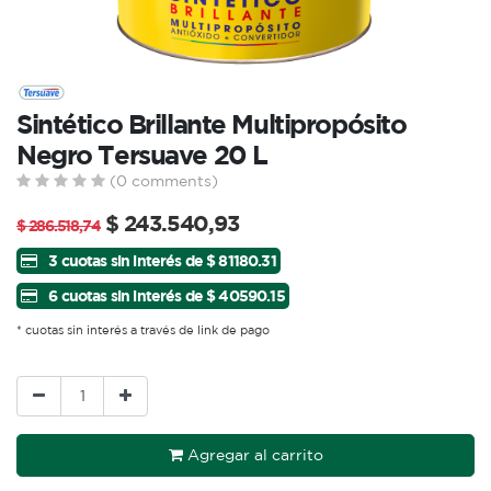
Sintético Brillante Multipropósito
Negro Tersuave 20 L
(0 comments)
$
243.540,93
$
286.518,74
3 cuotas sin interés de $ 81180.31
6 cuotas sin interés de $ 40590.15
* cuotas sin interés a través de link de pago
Agregar al carrito