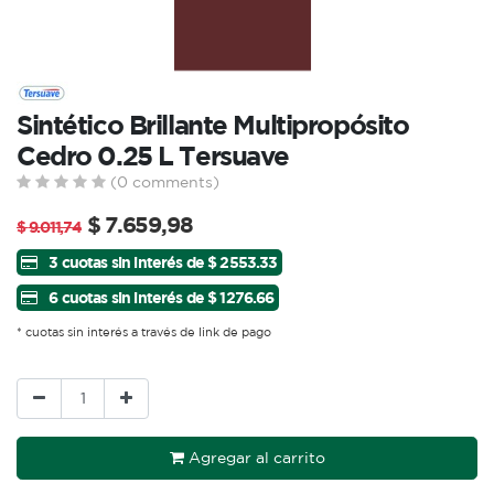
Sintético Brillante Multipropósito
Cedro 0.25 L Tersuave
(0 comments)
$
7.659,98
$
9.011,74
3 cuotas sin interés de $ 2553.33
6 cuotas sin interés de $ 1276.66
* cuotas sin interés a través de link de pago
Agregar al carrito