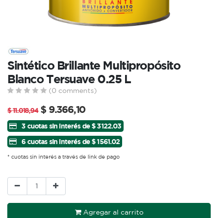
Sintético Brillante Multipropósito
Blanco Tersuave 0.25 L
(0 comments)
$
9.366,10
$
11.018,94
3 cuotas sin interés de $ 3122.03
6 cuotas sin interés de $ 1561.02
* cuotas sin interés a través de link de pago
Agregar al carrito