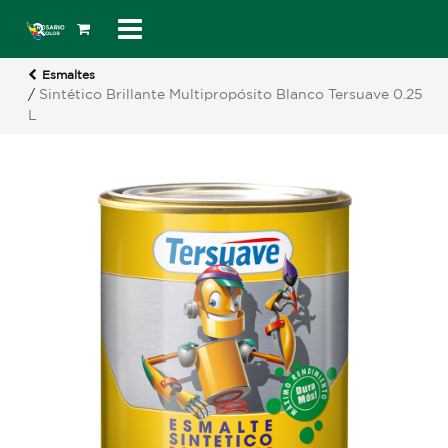
Esmaltes
/
Sintético Brillante Multipropósito Blanco Tersuave 0.25
L