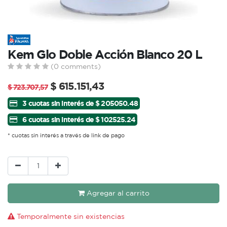
Kem Glo Doble Acción Blanco 20 L
(0 comments)
$
615.151,43
$
723.707,57
3 cuotas sin interés de $ 205050.48
6 cuotas sin interés de $ 102525.24
* cuotas sin interés a través de link de pago
Agregar al carrito
Temporalmente sin existencias