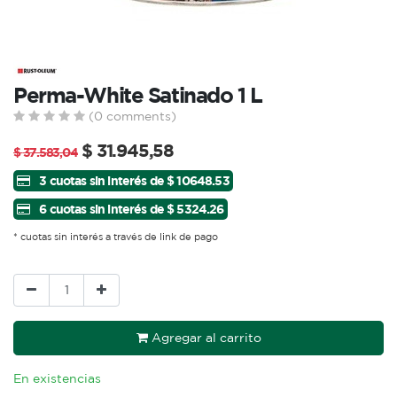
Perma-White Satinado 1 L
(0 comments)
$
31.945,58
$
37.583,04
3 cuotas sin interés de $ 10648.53
6 cuotas sin interés de $ 5324.26
* cuotas sin interés a través de link de pago
Agregar al carrito
En existencias