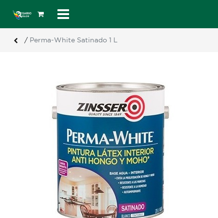
/
Perma-White Satinado 1 L