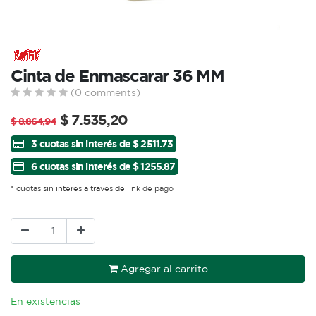
Cinta de Enmascarar 36 MM
(0 comments)
$
7.535,20
$
8.864,94
3 cuotas sin interés de $ 2511.73
6 cuotas sin interés de $ 1255.87
* cuotas sin interés a través de link de pago
Agregar al carrito
En existencias