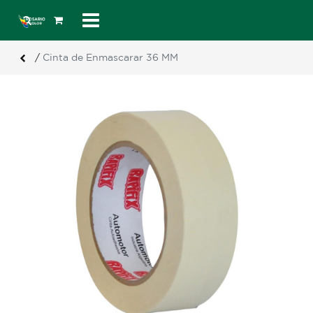
/
Cinta de Enmascarar 36 MM