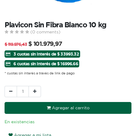
Plavicon Sin Fibra Blanco 10 kg
(0 comments)
$
101.979,97
$
119.976,43
3 cuotas sin interés de $ 33993.32
6 cuotas sin interés de $ 16996.66
* cuotas sin interés a través de link de pago
Agregar al carrito
En existencias
Agregar a mi lista