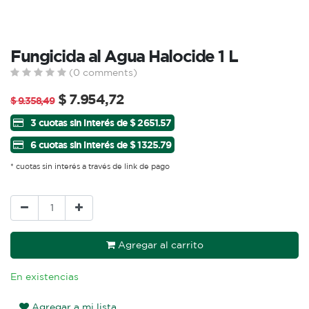
Fungicida al Agua Halocide 1 L
(0 comments)
$
7.954,72
$
9.358,49
3 cuotas sin interés de $ 2651.57
6 cuotas sin interés de $ 1325.79
* cuotas sin interés a través de link de pago
Agregar al carrito
En existencias
Agregar a mi lista