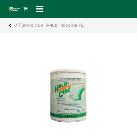
/
Fungicida al Agua Halocide 1 L