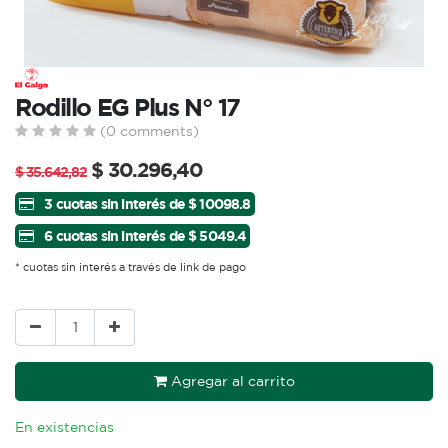
Rodillo EG Plus N° 17
(0 comments)
$
30.296,40
$
35.642,82
3 cuotas sin interés de $ 10098.8
6 cuotas sin interés de $ 5049.4
* cuotas sin interés a través de link de pago
Agregar al carrito
En existencias