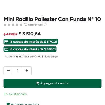
Mini Rodillo Poliester Con Funda N° 10
(0 comments)
$
3.510,64
$
4.130,17
3 cuotas sin interés de $ 1170.21
6 cuotas sin interés de $ 585.11
* cuotas sin interés a través de link de pago
Agregar al carrito
En existencias
Agregar a mi lista