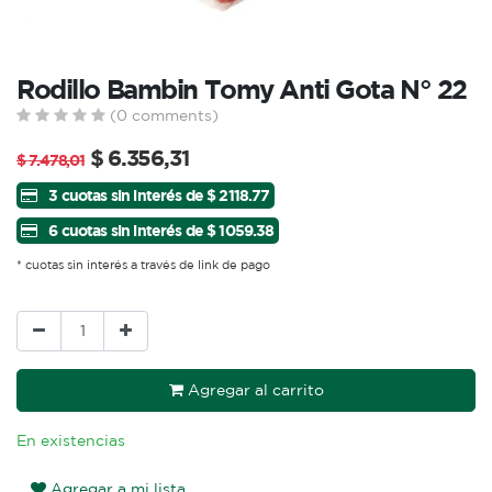
Rodillo Bambin Tomy Anti Gota N° 22
(0 comments)
$
6.356,31
$
7.478,01
3 cuotas sin interés de $ 2118.77
6 cuotas sin interés de $ 1059.38
* cuotas sin interés a través de link de pago
Agregar al carrito
En existencias
Agregar a mi lista