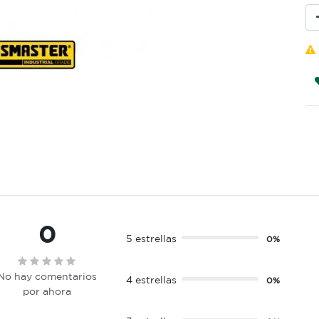
0
5 estrellas
0%
No hay comentarios
4 estrellas
0%
por ahora