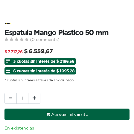
Espatula Mango Plastico 50 mm
(0 comments)
$
6.559,67
$
7.717,26
3 cuotas sin interés de $ 2186.56
6 cuotas sin interés de $ 1093.28
* cuotas sin interés a través de link de pago
Agregar al carrito
En existencias