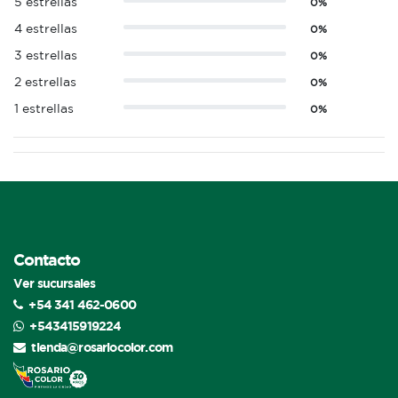
5 estrellas
0%
4 estrellas
0%
3 estrellas
0%
2 estrellas
0%
1 estrellas
0%
Contacto
Ver sucursales
+54 341 462-0600
+543415919224
tienda@rosariocolor.com