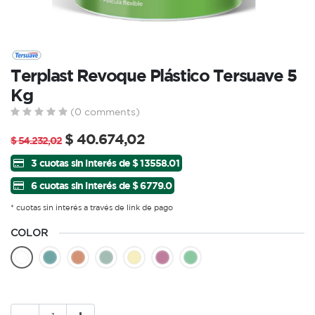
Terplast Revoque Plástico Tersuave 5
Kg
(0 comments)
$
40.674,02
$
54.232,02
3 cuotas sin interés de $ 13558.01
6 cuotas sin interés de $ 6779.0
* cuotas sin interés a través de link de pago
COLOR