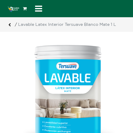
/
Lavable Latex Interior Tersuave Blanco Mate 1 L