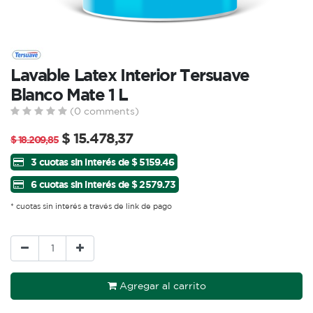
Lavable Latex Interior Tersuave
Blanco Mate 1 L
(0 comments)
$
15.478,37
$
18.209,85
3 cuotas sin interés de $ 5159.46
6 cuotas sin interés de $ 2579.73
* cuotas sin interés a través de link de pago
Agregar al carrito