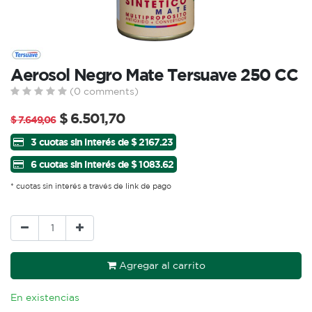
Aerosol Negro Mate Tersuave 250 CC
(0 comments)
$
6.501,70
$
7.649,06
3 cuotas sin interés de $ 2167.23
6 cuotas sin interés de $ 1083.62
* cuotas sin interés a través de link de pago
Agregar al carrito
En existencias