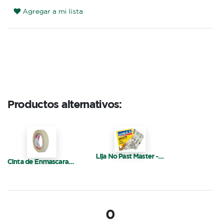
Agregar a mi lista
Productos alternativos:
Lija No Past Master - Doble A
Cinta de Enmascarar 24 MM
0