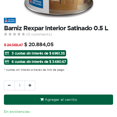
Barniz Rexpar Interior Satinado 0.5 L
(0 comments)
$
20.884,05
$
24.569,47
3 cuotas sin interés de $ 6961.35
6 cuotas sin interés de $ 3480.67
* cuotas sin interés a través de link de pago
Agregar al carrito
En existencias