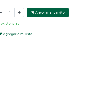
Agregar al carrito
 existencias
Agregar a mi lista