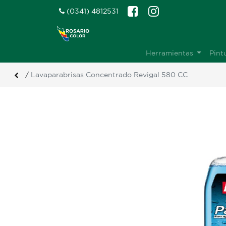
(0341) 4812531
Herramientas
Pint
/
Lavaparabrisas Concentrado Revigal 580 CC