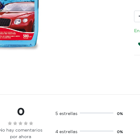
En
0
5 estrellas
0%
No hay comentarios
4 estrellas
0%
por ahora