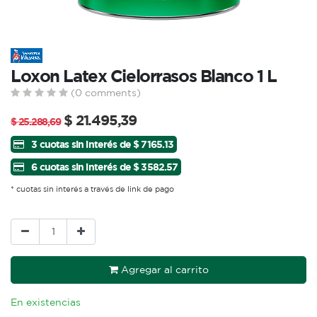
Loxon Latex Cielorrasos Blanco 1 L
(0 comments)
$
21.495,39
$
25.288,69
3 cuotas sin interés de $ 7165.13
6 cuotas sin interés de $ 3582.57
* cuotas sin interés a través de link de pago
Agregar al carrito
En existencias