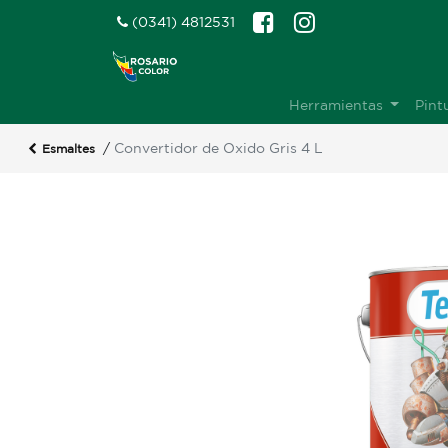
(0341) 4812531
Herramientas
Pint
/
Convertidor de Oxido Gris 4 L
Esmaltes