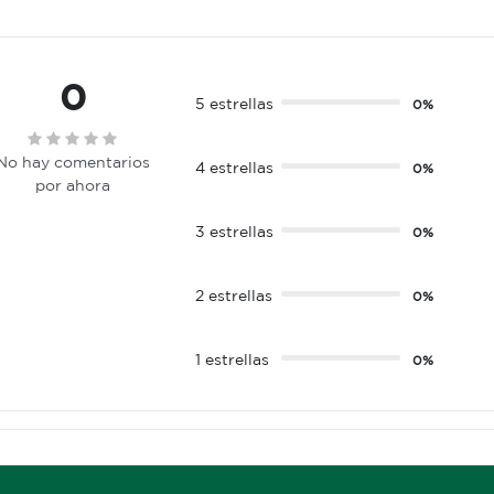
0
5 estrellas
0%
No hay comentarios
4 estrellas
0%
por ahora
3 estrellas
0%
2 estrellas
0%
1 estrellas
0%