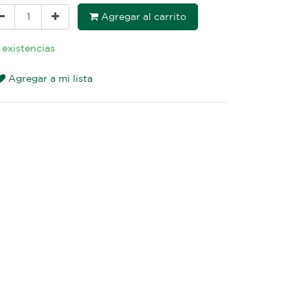
Agregar al carrito
 existencias
Agregar a mi lista