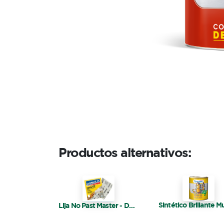
Productos alternativos:
Lija No Past Master - Doble A