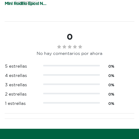
Mini Rodillo Epoxi N° 5 Acc.
0
No hay comentarios por ahora
5 estrellas
0%
4 estrellas
0%
3 estrellas
0%
2 estrellas
0%
1 estrellas
0%