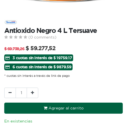
Antioxido Negro 4 L Tersuave
(0 comments)
$
59.277,52
$
69.738,26
3 cuotas sin interés de $ 19759.17
6 cuotas sin interés de $ 9879.59
* cuotas sin interés a través de link de pago
Agregar al carrito
En existencias