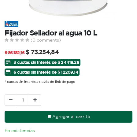
Fijador Sellador al agua 10 L
(0 comments)
$
73.254,84
$
86.182,16
3 cuotas sin interés de $ 24418.28
6 cuotas sin interés de $ 12209.14
* cuotas sin interés a través de link de pago
Agregar al carrito
En existencias